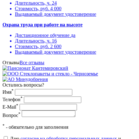
Длительность, ч.
24
Стоимость, руб.
4 000
Выдаваемый документ
удостоверение
Охрана труда при работе на высоте
Дистанционное обучение
да
Длительность, ч.
16
Стоимость, руб.
2 600
Выдаваемый документ
удостоверение
Отзывы
Все отзывы
Остались вопросы?
*
Имя
*
Телефон
*
E-Mail
*
Вопрос
*
- обязательно для заполнения
Даю
согласие на обработку персональных данных
и