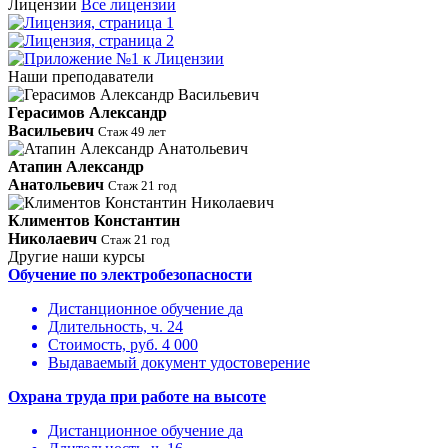
Лицензии
Все лицензии
Наши преподаватели
Герасимов Александр
Васильевич
Стаж 49 лет
Атапин Александр
Анатольевич
Стаж 21 год
Климентов Константин
Николаевич
Стаж 21 год
Другие наши курсы
Обучение по электробезопасности
Дистанционное обучение
да
Длительность, ч.
24
Стоимость, руб.
4 000
Выдаваемый документ
удостоверение
Охрана труда при работе на высоте
Дистанционное обучение
да