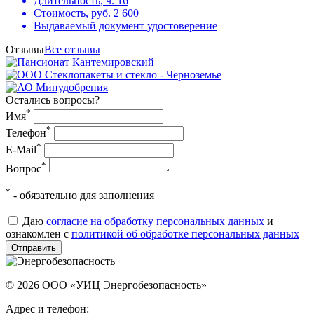
Длительность, ч.
16
Стоимость, руб.
2 600
Выдаваемый документ
удостоверение
Отзывы
Все отзывы
Остались вопросы?
*
Имя
*
Телефон
*
E-Mail
*
Вопрос
*
- обязательно для заполнения
Даю
согласие на обработку персональных данных
и
ознакомлен с
политикой об обработке персональных данных
Отправить
© 2026
ООО «УИЦ Энергобезопасность»
Адрес и телефон: