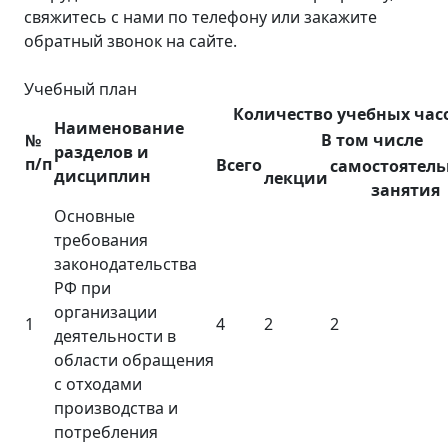
свяжитесь с нами по телефону или закажите
обратный звонок на сайте.
Учебный план
Количество учебных час
Наименование
№
В том числе
разделов и
п/п
Всего
самостоятел
дисциплин
лекции
занятия
Основные
требования
законодательства
РФ при
организации
1
4
2
2
деятельности в
области обращения
с отходами
производства и
потребления