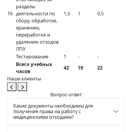
разделы
16
деятельности по
1,5
1
0,5
сбору, обработке,
хранению,
переработке и
удалению отходов
ЛПУ
Тестирование
1
-
-
Всего учебных
42
19
22
часов
Наши клиенты
Вопрос-ответ
Какие документы необходимы для
получения права на работу с
медицинскими отходами?