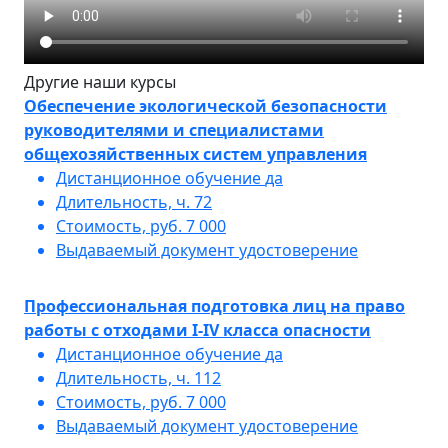
Другие наши курсы
Обеспечение экологической безопасности
руководителями и специалистами
общехозяйственных систем управления
Дистанционное обучение
да
Длительность, ч.
72
Стоимость, руб.
7 000
Выдаваемый документ
удостоверение
Профессиональная подготовка лиц на право
работы с отходами I-IV класса опасности
Дистанционное обучение
да
Длительность, ч.
112
Стоимость, руб.
7 000
Выдаваемый документ
удостоверение