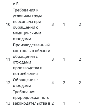
и Б
Требования к
условиям труда
персонала при
10
3
1
2
обращении с
медицинскими
отходами
Производственный
контроль в области
обращения с
11
3
1
2
отходами
производства и
потребления
Обращение с
12
4
2
2
отходами
Требования
природоохранного
13
законодательства в
2
1
1