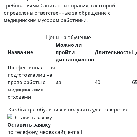
требованиями Санитарных правил, в которой
определены ответственные за обращение с
медицинским мусором работники.
Цены на обучение
Можно ли
Название
пройти
Длительность
Ц
дистанционно
Профессиональная
подготовка лиц на
право работы с
да
40
6
медицинскими
отходами
Как быстро обучиться и получить удостоверение
Оставить заявку
по телефону, через сайт, e-mail