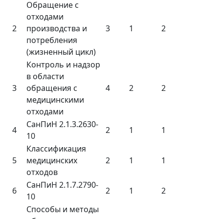
Обращение с
отходами
2
производства и
3
1
2
потребления
(жизненный цикл)
Контроль и надзор
в области
3
обращения с
4
2
2
медицинскими
отходами
СанПиН 2.1.3.2630-
4
2
1
1
10
Классификация
5
медицинских
2
1
1
отходов
СанПиН 2.1.7.2790-
6
2
1
2
10
Способы и методы