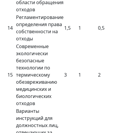
области обращения
отходов
Регламентирование
определения права
14
1,5
1
0,5
собственности на
отходы
Современные
экологически
безопасные
технологии по
15
термическому
3
1
2
обезвреживанию
медицинских и
биологических
отходов
Варианты
инструкций для
должностных лиц,
отвечающих за