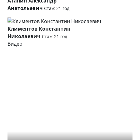
Атапин Александр
Анатольевич
Стаж 21 год
Климентов Константин
Николаевич
Стаж 21 год
Видео